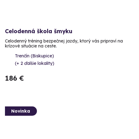
Celodenná škola šmyku
Celodenný tréning bezpečnej jazdy, ktorý vás pripraví na
krízové situácie na ceste.
Trenčín (Biskupice)
(+ 2 ďalšie lokality)
186 €
Novinka