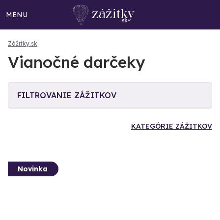
MENU
Zážitky.sk
Vianočné darčeky
FILTROVANIE ZÁŽITKOV
KATEGÓRIE ZÁŽITKOV
Novinka