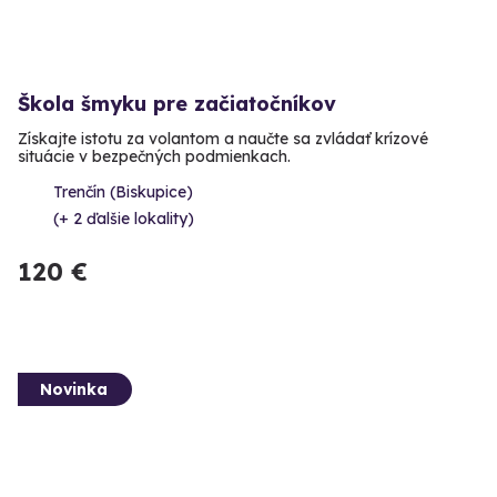
Škola šmyku pre začiatočníkov
Získajte istotu za volantom a naučte sa zvládať krízové
situácie v bezpečných podmienkach.
Trenčín (Biskupice)
(+ 2 ďalšie lokality)
120 €
Novinka