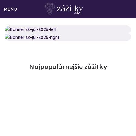
MENU
Najpopulárnejšie zážitky