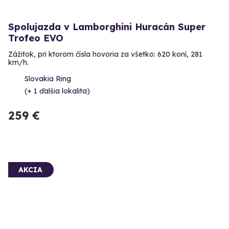
Spolujazda v Lamborghini Huracán Super
Trofeo EVO
Zážitok, pri ktorom čísla hovoria za všetko: 620 koní, 281
km/h.
Slovakia Ring
(+ 1 ďalšia lokalita)
259 €
AKCIA