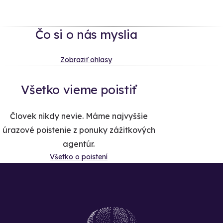
Čo si o nás myslia
Zobraziť ohlasy
Všetko vieme poistiť
Človek nikdy nevie. Máme najvyššie
úrazové poistenie z ponuky zážitkových
agentúr.
Všetko o poistení