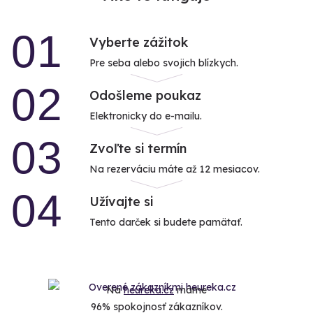
01
Vyberte zážitok
Pre seba alebo svojich blízkych.
02
Odošleme poukaz
Elektronicky do e-mailu.
03
Zvoľte si termín
Na rezerváciu máte až 12 mesiacov.
04
Užívajte si
Tento darček si budete pamätať.
Na
heureka.cz
máme
96% spokojnosť zákazníkov.