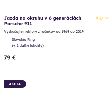
Jazda na okruhu v 6 generáciách
9.1
(10)
Porsche 911
Vyskúšajte niektorý z ročníkov od 1969 do 2019.
Slovakia Ring
(+ 2 ďalšie lokality)
79 €
AKCIA