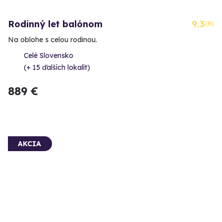
Rodinný let balónom
9.3
(8)
Na oblohe s celou rodinou.
Celé Slovensko
(+ 15 ďalších lokalít)
889 €
AKCIA