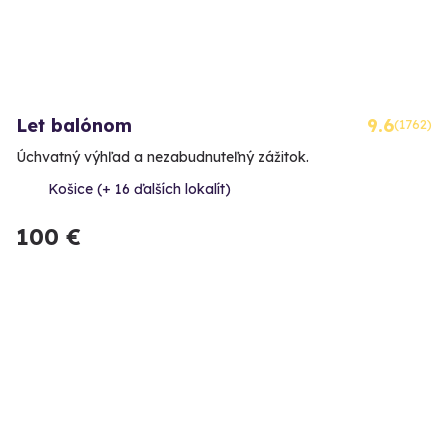
Let balónom
9.6
(1762)
Úchvatný výhľad a nezabudnuteľný zážitok.
Košice (+ 16 ďalších lokalít)
100 €