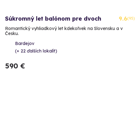
Súkromný let balónom pre dvoch
9.6
(95)
Romantický vyhliadkový let kdekoľvek na Slovensku a v
Česku.
Bardejov
(+ 22 ďalších lokalít)
590 €