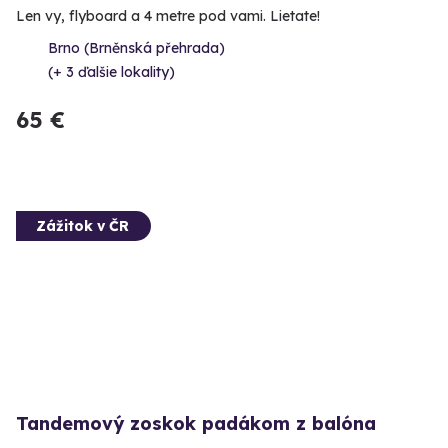
Len vy, flyboard a 4 metre pod vami. Lietate!
Brno (Brněnská přehrada)
(+ 3 ďalšie lokality)
65 €
Zážitok v ČR
Tandemový zoskok padákom z balóna