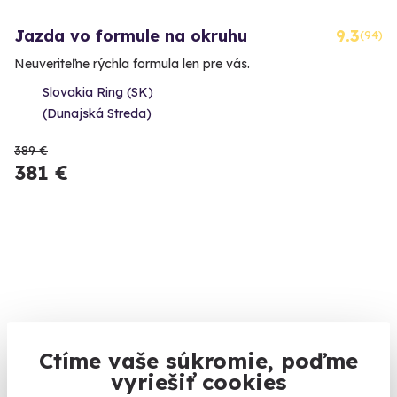
Jazda vo formule na okruhu
9.3
(94)
Neuveriteľne rýchla formula len pre vás.
Slovakia Ring (SK)
(Dunajská Streda)
389 €
381 €
Ctíme vaše súkromie, poďme
vyriešiť cookies