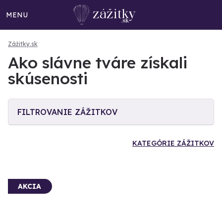
MENU
Zážitky.sk
Ako slávne tváre získali
skúsenosti
FILTROVANIE ZÁŽITKOV
KATEGÓRIE ZÁŽITKOV
AKCIA