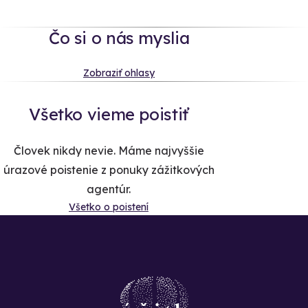
Čo si o nás myslia
Zobraziť ohlasy
Všetko vieme poistiť
Človek nikdy nevie. Máme najvyššie
úrazové poistenie z ponuky zážitkových
agentúr.
Všetko o poistení