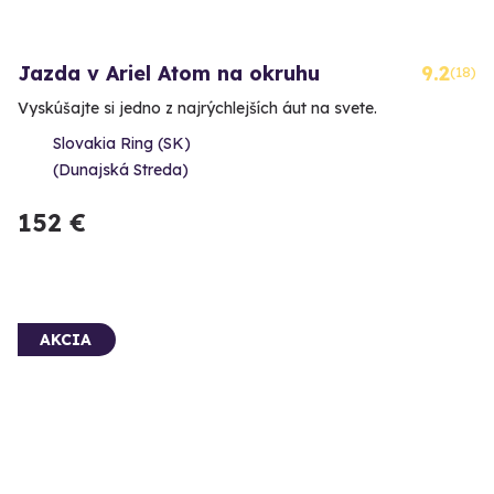
Jazda v Ariel Atom na okruhu
9.2
(18)
Vyskúšajte si jedno z najrýchlejších áut na svete.
Slovakia Ring (SK)
(Dunajská Streda)
152 €
AKCIA