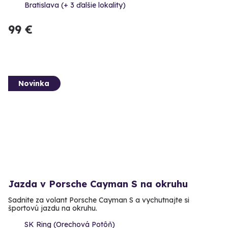
Bratislava (+ 3 ďalšie lokality)
99 €
Novinka
Jazda v Porsche Cayman S na okruhu
Sadnite za volant Porsche Cayman S a vychutnajte si
športovú jazdu na okruhu.
SK Ring (Orechová Potôň)