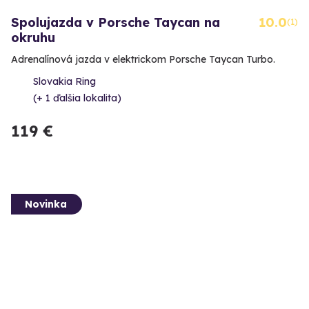
Spolujazda v Porsche Taycan na
10.0
(1)
okruhu
Adrenalínová jazda v elektrickom Porsche Taycan Turbo.
Slovakia Ring
(+ 1 ďalšia lokalita)
119 €
Novinka