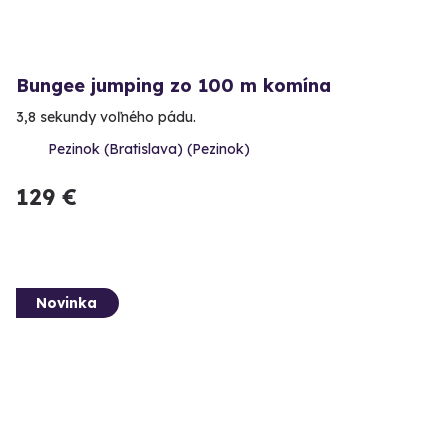
Bungee jumping zo 100 m komína
3,8 sekundy voľného pádu.
Pezinok (Bratislava) (Pezinok)
129 €
Novinka