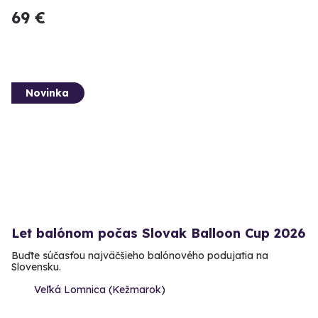
69 €
Novinka
Let balónom počas Slovak Balloon Cup 2026
Buďte súčasťou najväčšieho balónového podujatia na
Slovensku.
Veľká Lomnica (Kežmarok)