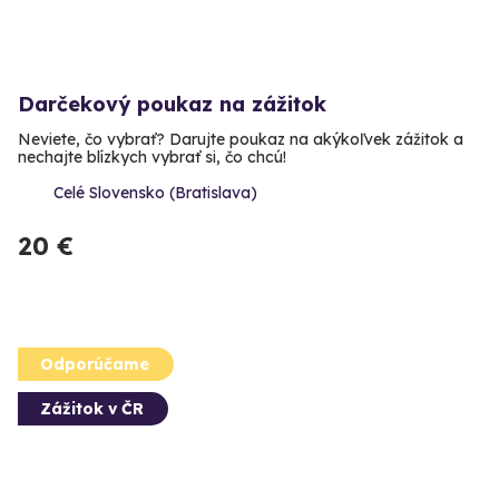
Darčekový poukaz na zážitok
Neviete, čo vybrať? Darujte poukaz na akýkoľvek zážitok a
nechajte blízkych vybrať si, čo chcú!
Celé Slovensko (Bratislava)
20 €
Odporúčame
Zážitok v ČR