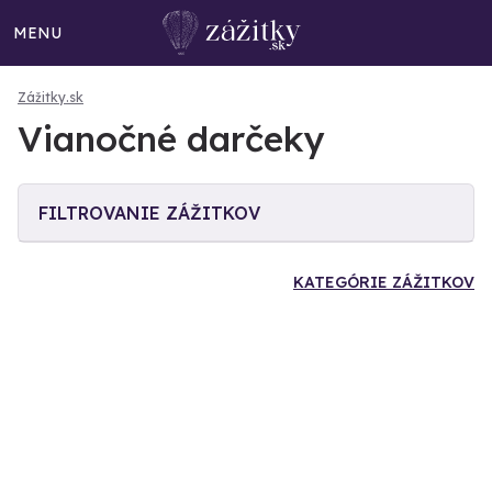
MENU
Zážitky.sk
Vianočné darčeky
FILTROVANIE ZÁŽITKOV
KATEGÓRIE ZÁŽITKOV