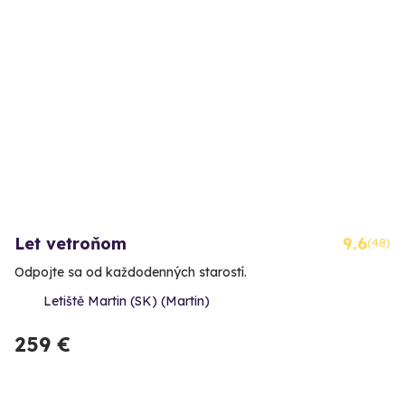
Let vetroňom
9.6
(48)
Odpojte sa od každodenných starostí.
Letiště Martin (SK) (Martin)
259 €