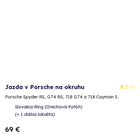
Jazda v Porsche na okruhu
8.7
(11)
Porsche Spyder RS, GT4 RS, 718 GT4 a 718 Cayman S.
Slovakia Ring (Orechová Potôň)
(+ 1 ďalšia lokalita)
69 €