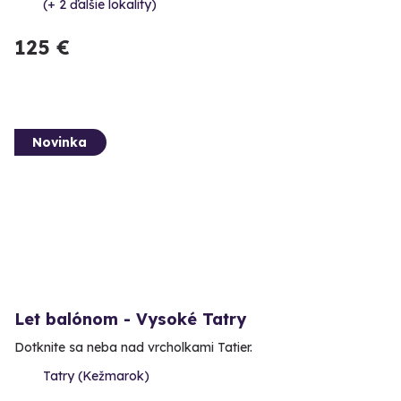
(+ 2 ďalšie lokality)
125 €
Novinka
Let balónom - Vysoké Tatry
Dotknite sa neba nad vrcholkami Tatier.
Tatry (Kežmarok)