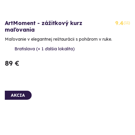
ArtMoment - zážitkový kurz
9.4
(11)
maľovania
Maľovanie v elegantnej reštaurácii s pohárom v ruke.
Bratislava (+ 1 ďalšia lokalita)
89 €
AKCIA