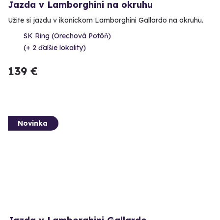
Jazda v Lamborghini na okruhu
Užite si jazdu v ikonickom Lamborghini Gallardo na okruhu.
SK Ring (Orechová Potôň)
(+ 2 ďalšie lokality)
139 €
Novinka