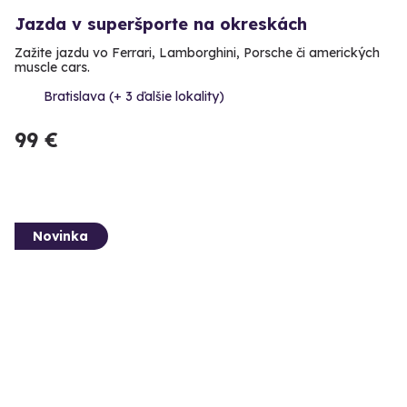
Jazda v superšporte na okreskách
Zažite jazdu vo Ferrari, Lamborghini, Porsche či amerických
muscle cars.
Bratislava (+ 3 ďalšie lokality)
99 €
Novinka