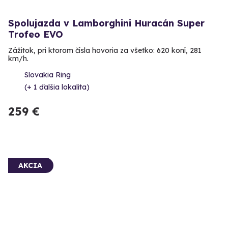
Spolujazda v Lamborghini Huracán Super
Trofeo EVO
Zážitok, pri ktorom čísla hovoria za všetko: 620 koní, 281
km/h.
Slovakia Ring
(+ 1 ďalšia lokalita)
259 €
AKCIA