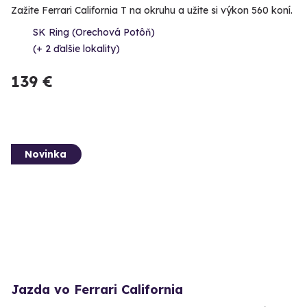
Zažite Ferrari California T na okruhu a užite si výkon 560 koní.
SK Ring (Orechová Potôň)
(+ 2 ďalšie lokality)
139 €
Novinka
Jazda vo Ferrari California