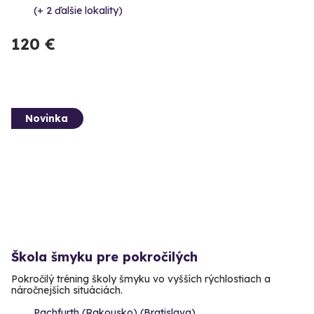
(+ 2 ďalšie lokality)
120 €
Novinka
Škola šmyku pre pokročilých
Pokročilý tréning školy šmyku vo vyšších rýchlostiach a
náročnejších situáciách.
Pachfurth (Rakousko) (Bratislava)