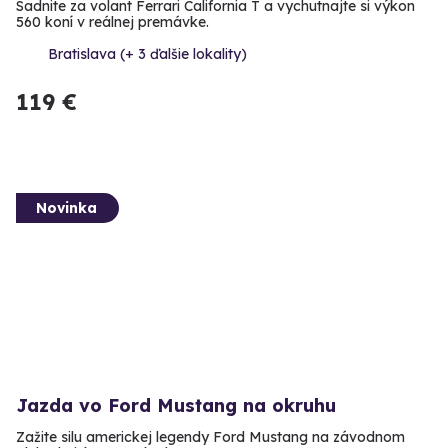
Sadnite za volant Ferrari California T a vychutnajte si výkon
560 koní v reálnej premávke.
Bratislava (+ 3 ďalšie lokality)
119 €
Novinka
Jazda vo Ford Mustang na okruhu
Zažite silu americkej legendy Ford Mustang na závodnom