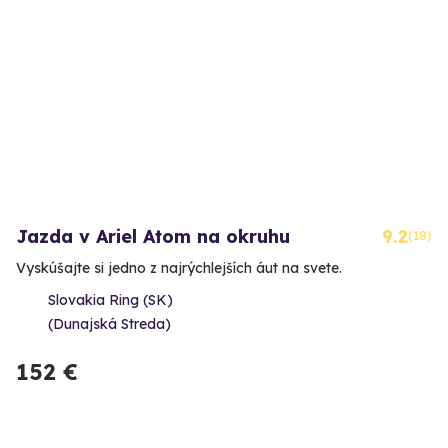
Jazda v Ariel Atom na okruhu
9.2
(18)
Vyskúšajte si jedno z najrýchlejších áut na svete.
Slovakia Ring (SK)
(Dunajská Streda)
152 €