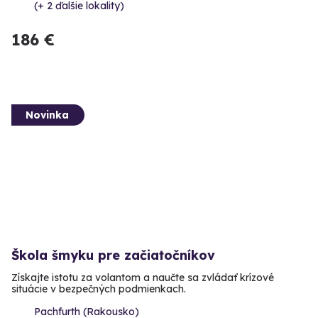
(+ 2 ďalšie lokality)
186 €
Novinka
Škola šmyku pre začiatočníkov
Získajte istotu za volantom a naučte sa zvládať krízové
situácie v bezpečných podmienkach.
Pachfurth (Rakousko)