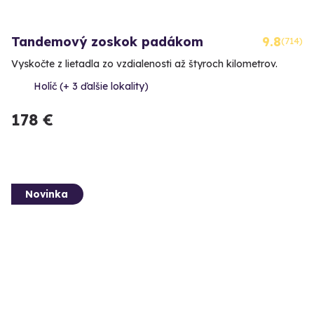
Tandemový zoskok padákom
9.8
(714)
Vyskočte z lietadla zo vzdialenosti až štyroch kilometrov.
Holíč (+ 3 ďalšie lokality)
178 €
Novinka