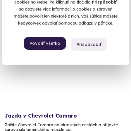
cookies na webe. Po kliknutí na tlačidlo
Prispôsobiť
reálnej premávke.
sa dozviete viac informácií o cookies a zároveň
Bratislava (+ 3 ďalšie lokality)
môžete povoliť len niektoré z nich. Váš súhlas môžete
kedykoľvek odvolať pomocou odkazu v pätičke.
99 €
Povoliť všetko
Prispôsobiť
Novinka
Jazda v Chevrolet Camaro
Zažite Chevrolet Camaro na okresných cestách a objavte
surovú silu amerického muscle car.