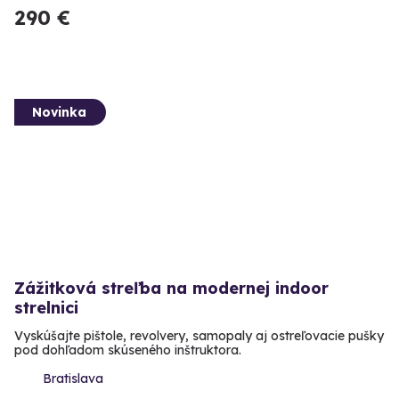
290 €
Novinka
Zážitková streľba na modernej indoor
strelnici
Vyskúšajte pištole, revolvery, samopaly aj ostreľovacie pušky
pod dohľadom skúseného inštruktora.
Bratislava