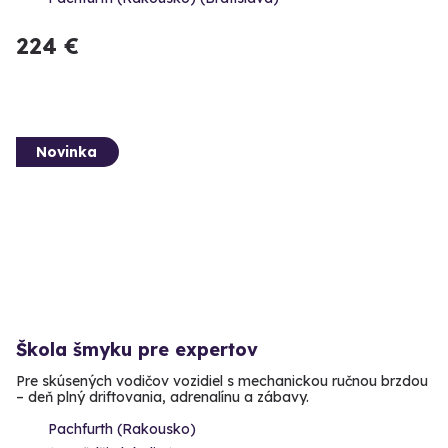
224 €
Novinka
Škola šmyku pre expertov
Pre skúsených vodičov vozidiel s mechanickou ručnou brzdou
– deň plný driftovania, adrenalínu a zábavy.
Pachfurth (Rakousko)