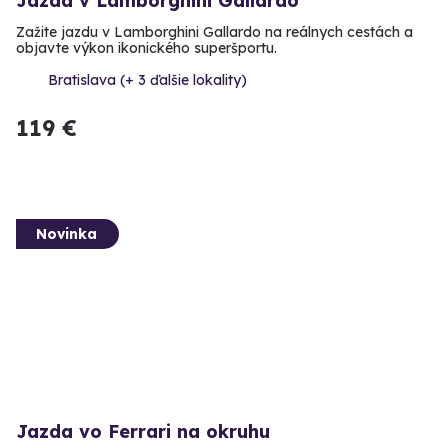
Jazda v Lamborghini Gallardo
Zažite jazdu v Lamborghini Gallardo na reálnych cestách a
objavte výkon ikonického superšportu.
Bratislava (+ 3 ďalšie lokality)
119 €
Novinka
Jazda vo Ferrari na okruhu