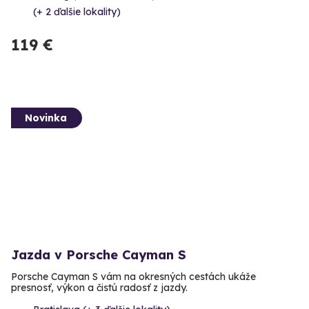
(+ 2 ďalšie lokality)
119 €
Novinka
Jazda v Porsche Cayman S
Porsche Cayman S vám na okresných cestách ukáže
presnosť, výkon a čistú radosť z jazdy.