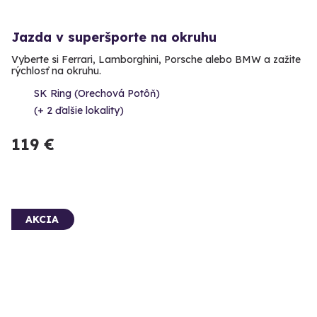
Jazda v superšporte na okruhu
Vyberte si Ferrari, Lamborghini, Porsche alebo BMW a zažite
rýchlosť na okruhu.
SK Ring (Orechová Potôň)
(+ 2 ďalšie lokality)
119 €
AKCIA