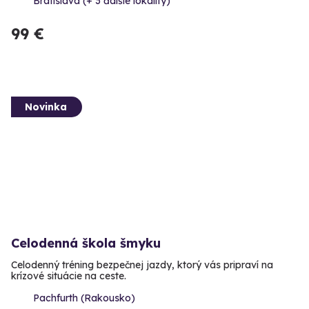
Bratislava (+ 3 ďalšie lokality)
99 €
Novinka
Celodenná škola šmyku
Celodenný tréning bezpečnej jazdy, ktorý vás pripraví na
krízové situácie na ceste.
Pachfurth (Rakousko)