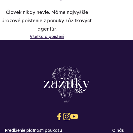
Človek nikdy nevie. Máme najvyššie
úrazové poistenie z ponuky zážitkových
agentúr.
Všetko o poistení
Predĺženie platnosti poukazu
O nás