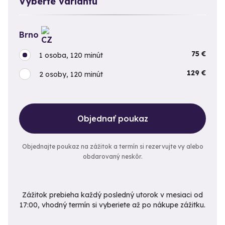
Vyberte variantu
Brno
75 €
1 osoba, 120 minút
129 €
2 osoby, 120 minút
Objednať poukaz
Objednajte poukaz na zážitok a termín si rezervujte vy alebo
obdarovaný neskôr.
Zážitok prebieha každý posledný utorok v mesiaci od
17:00, vhodný termín si vyberiete až po nákupe zážitku.