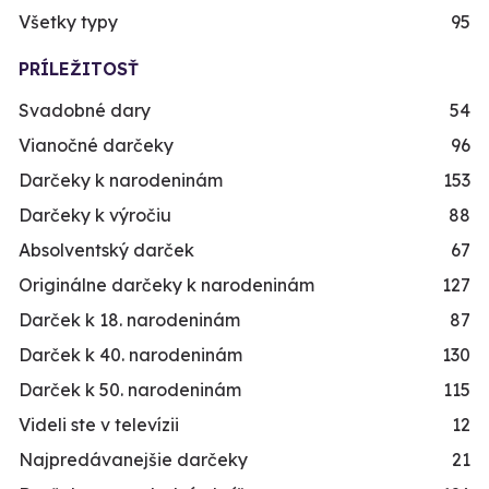
Všetky typy
95
PRÍLEŽITOSŤ
Svadobné dary
54
Vianočné darčeky
96
Darčeky k narodeninám
153
Darčeky k výročiu
88
Absolventský darček
67
Originálne darčeky k narodeninám
127
Darček k 18. narodeninám
87
Darček k 40. narodeninám
130
Darček k 50. narodeninám
115
Videli ste v televízii
12
Najpredávanejšie darčeky
21