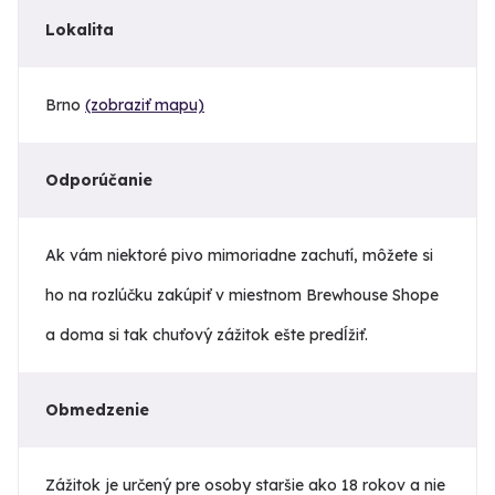
Lokalita
Brno
(zobraziť mapu)
Odporúčanie
Ak vám niektoré pivo mimoriadne zachutí, môžete si
ho na rozlúčku zakúpiť v miestnom Brewhouse Shope
a doma si tak chuťový zážitok ešte predĺžiť.
Obmedzenie
Zážitok je určený pre osoby staršie ako 18 rokov a nie