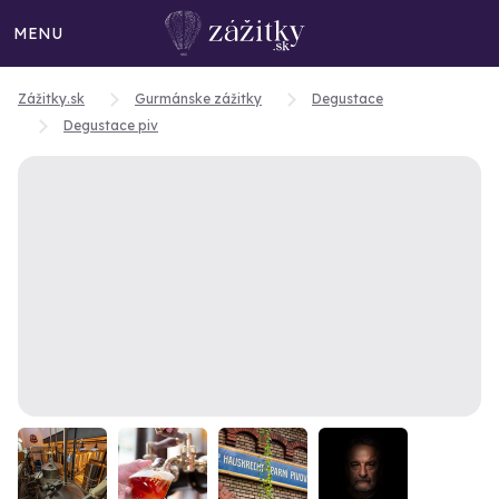
MENU
Zážitky.sk
Gurmánske zážitky
Degustace
Degustace piv