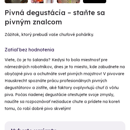
Pivná degustácia – staňte sa
pivným znalcom
Zážitok, ktorý prebudí vaše chuťové poháriky.
Zatiaľ bez hodnotenia
Viete, čo je to šalanda? Kedysi to bola miestnosť pre
námezdných robotníkov, dnes je to miesto, kde zabudnete na
obyčajné pivo a ochutnáte svet pivných majstrov! V pivovare
Hauskrecht spoznáte prácu profesionálnych pivných
degustátorov a zistíte, aké faktory ovplyvňujú chuť či vôňu
piva. Počas riadenej degustácie otestujete svoje zmysly,
naučíte sa rozpoznávať nežiaduce chute a prídete na koreň
tomu, čo robí dobré pivo skvelým!