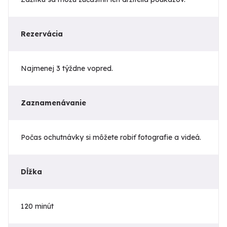
Rezervácia
Najmenej 3 týždne vopred.
Zaznamenávanie
Počas ochutnávky si môžete robiť fotografie a videá.
Dĺžka
120 minút