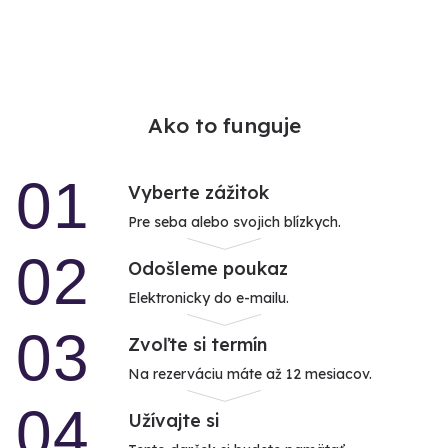
Ako to funguje
01
Vyberte zážitok
Pre seba alebo svojich blízkych.
02
Odošleme poukaz
Elektronicky do e-mailu.
03
Zvoľte si termín
Na rezerváciu máte až 12 mesiacov.
04
Užívajte si