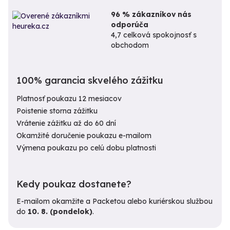
96 % zákazníkov nás
odporúča
4,7 celková spokojnosť s
obchodom
100% garancia skvelého zážitku
Platnosť poukazu 12 mesiacov
Poistenie storna zážitku
Vrátenie zážitku až do 60 dní
Okamžité doručenie poukazu e-mailom
Výmena poukazu po celú dobu platnosti
Kedy poukaz dostanete?
E-mailom okamžite a Packetou alebo kuriérskou službou
do
10. 8. (pondelok)
.