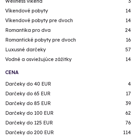
Wellness víkend
3
Víkendové pobyty
14
Víkendové pobyty pre dvoch
14
Romantika pro dva
24
Romantické pobyty pre dvoch
16
Luxusné darčeky
57
Vodné a osviežujúce zážitky
14
CENA
Darčeky do 40 EUR
4
Darčeky do 65 EUR
17
Darčeky do 85 EUR
39
Darčeky do 100 EUR
62
Darčeky do 125 EUR
76
Darčeky do 200 EUR
114