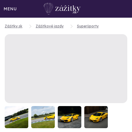
MENU
Zážitky.sk
Zážitkové jazdy
Superšporty