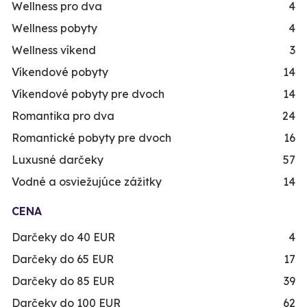
Wellness pro dva
4
Wellness pobyty
4
Wellness víkend
3
Víkendové pobyty
14
Víkendové pobyty pre dvoch
14
Romantika pro dva
24
Romantické pobyty pre dvoch
16
Luxusné darčeky
57
Vodné a osviežujúce zážitky
14
CENA
Darčeky do 40 EUR
4
Darčeky do 65 EUR
17
Darčeky do 85 EUR
39
Darčeky do 100 EUR
62