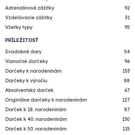
Adrenalínové zážitky
92
Vzdelávacie zážitky
31
Všetky typy
95
PRÍLEŽITOSŤ
Svadobné dary
54
Vianočné darčeky
96
Darčeky k narodeninám
153
Darčeky k výročiu
88
Absolventský darček
67
Originálne darčeky k narodeninám
127
Darček k 18. narodeninám
87
Darček k 40. narodeninám
130
Darček k 50. narodeninám
115