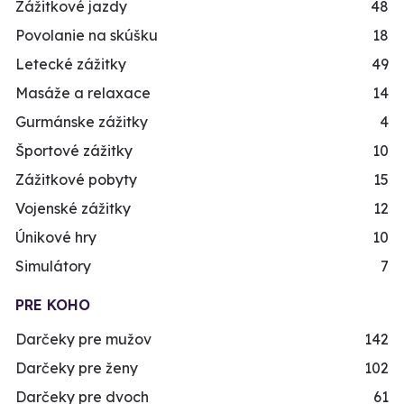
Zážitkové jazdy
48
Povolanie na skúšku
18
Letecké zážitky
49
Masáže a relaxace
14
Gurmánske zážitky
4
Športové zážitky
10
Zážitkové pobyty
15
Vojenské zážitky
12
Únikové hry
10
Simulátory
7
PRE KOHO
Darčeky pre mužov
142
Darčeky pre ženy
102
Darčeky pre dvoch
61