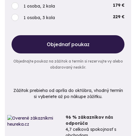
179 €
1 osoba, 2 kola
229 €
1 osoba, 3 kola
Objednať poukaz
Objednajte poukaz na zážitok a termín si rezervujte vy alebo
obdarovaný neskôr.
Zážitok prebieha od apríla do októbra, vhodný termín
si vyberiete až po nákupe zážitku.
96 % zákazníkov nás
odporúča
4,7 celková spokojnosť s
obchodom