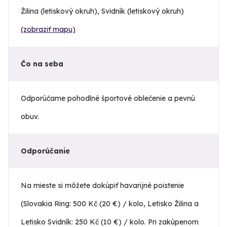
Žilina (letiskový okruh), Svidník (letiskový okruh)
(zobraziť mapu)
Čo na seba
Odporúčame pohodlné športové oblečenie a pevnú
obuv.
Odporúčanie
Na mieste si môžete dokúpiť havarijné poistenie
(Slovakia Ring: 500 Kč (20 €) / kolo, Letisko Žilina a
Letisko Svidník: 250 Kč (10 €) / kolo. Pri zakúpenom