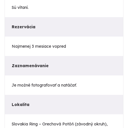
Sú vítaní.
Rezervácia
Najmenej 3 mesiace vopred
Zaznamenávanie
Je možné fotografovať a natáčať.
Lokalita
Slovakia Ring – Orechová Potôň (závodný okruh),