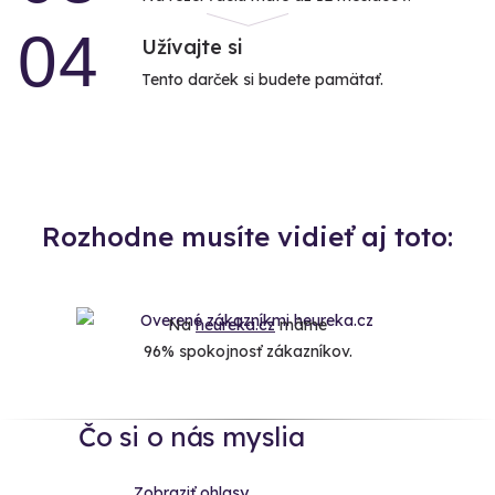
04
Užívajte si
Tento darček si budete pamätať.
Rozhodne musíte vidieť aj toto:
Na
heureka.cz
máme
96% spokojnosť zákazníkov.
Čo si o nás myslia
Zobraziť ohlasy