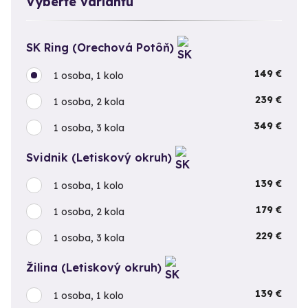
Vyberte variantu
SK Ring (Orechová Potôň)
149 €
1 osoba, 1 kolo
239 €
1 osoba, 2 kola
349 €
1 osoba, 3 kola
Svidnik (Letiskový okruh)
139 €
1 osoba, 1 kolo
179 €
1 osoba, 2 kola
229 €
1 osoba, 3 kola
Žilina (Letiskový okruh)
139 €
1 osoba, 1 kolo