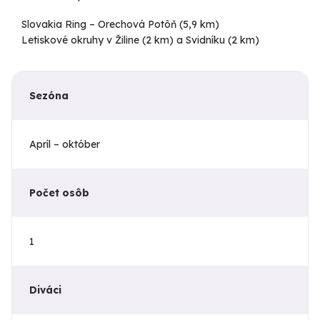
Slovakia Ring – Orechová Potôň (5,9 km)
Letiskové okruhy v Žiline (2 km) a Svidníku (2 km)
Sezóna
Apríl – október
Počet osôb
1
Diváci