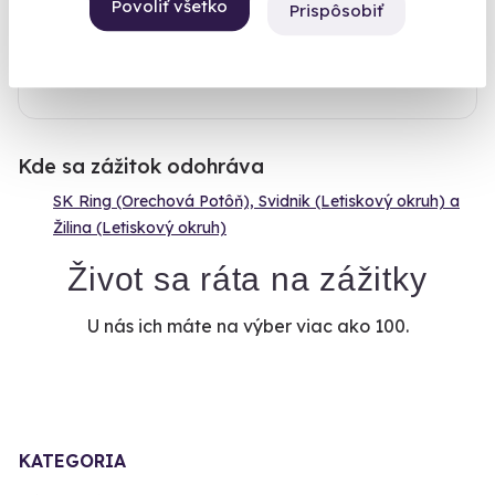
Povoliť všetko
Prispôsobiť
nepriaznivých poveternostných podmienok alebo z
technických dôvodov.
Kde sa zážitok odohráva
SK Ring (Orechová Potôň), Svidnik (Letiskový okruh) a
Žilina (Letiskový okruh)
Život sa ráta na zážitky
U nás ich máte na výber viac ako 100.
KATEGORIA