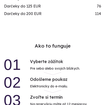
Darčeky do 125 EUR
76
Darčeky do 200 EUR
114
Ako to funguje
01
Vyberte zážitok
Pre seba alebo svojich blízkych.
02
Odošleme poukaz
Elektronicky do e-mailu.
03
Zvoľte si termín
Na rezerváciu máte až 12 mesiacov.