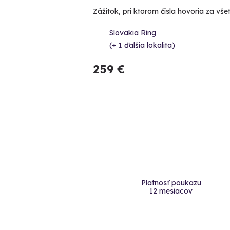
Zážitok, pri ktorom čísla hovoria za vše
Slovakia Ring
(+ 1 ďalšia lokalita)
259 €
Platnosť poukazu
12 mesiacov