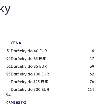
ky
CENA
31
Darčeky do 40 EUR
4
92
Darčeky do 65 EUR
17
31
Darčeky do 85 EUR
39
95
Darčeky do 100 EUR
62
Darčeky do 125 EUR
76
Darčeky do 200 EUR
114
54
MIESTO
96