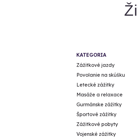
Ž
KATEGORIA
Zážitkové jazdy
Povolanie na skúšku
Letecké zážitky
Masáže a relaxace
Gurmánske zážitky
Športové zážitky
Zážitkové pobyty
Vojenské zážitky