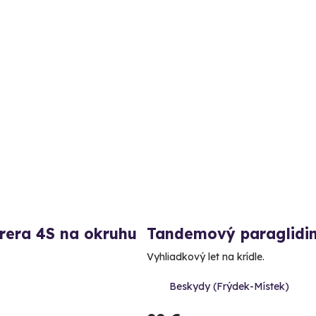
rera 4S na okruhu
Tandemový paraglidi
Vyhliadkový let na krídle.
Beskydy (Frýdek-Místek)