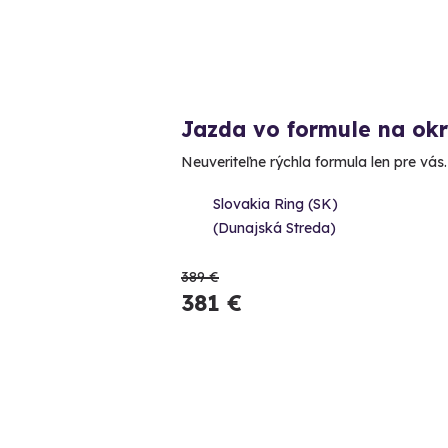
Jazda vo formule na ok
Neuveriteľne rýchla formula len pre vás.
Slovakia Ring (SK)
(Dunajská Streda)
389 €
381 €