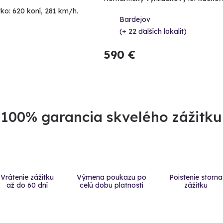
tko: 620 koní, 281 km/h.
Bardejov
(+ 22 ďalších lokalít)
590 €
100% garancia skvelého zážitku
Vrátenie zážitku
Výmena poukazu po
Poistenie storna
až do 60 dní
celú dobu platnosti
zážitku