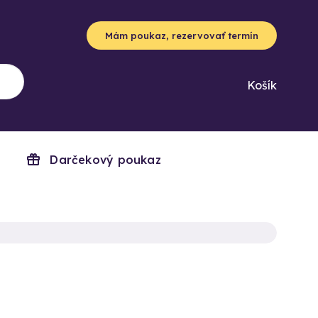
Mám poukaz, rezervovať termín
Košík
Darčekový poukaz