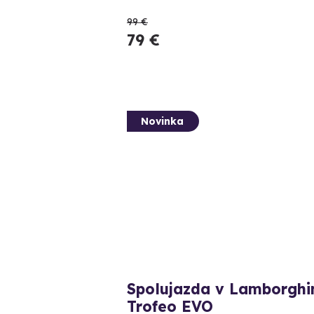
99 €
79 €
Novinka
Spolujazda v Lamborghi
Trofeo EVO