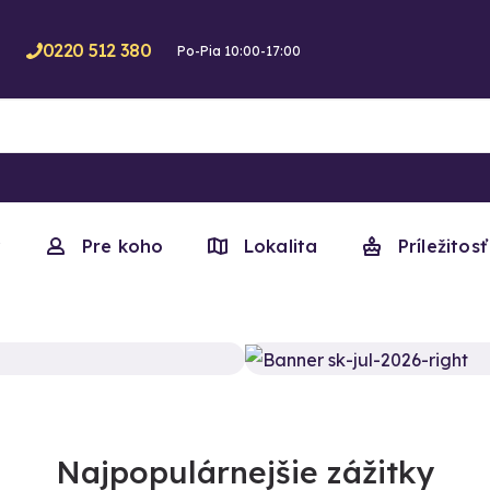
0220 512 380
Po-Pia 10:00-17:00
y
Pre koho
Lokalita
Príležitosť
Najpopulárnejšie zážitky