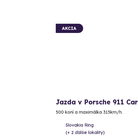
AKCIA
Jazda v Porsche 911 Car
500 koní a maximálka 315km/h.
Slovakia Ring
(+ 2 ďalšie lokality)