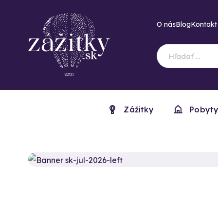
O nás
Blog
Kontakt
Zážitky
Pobyt