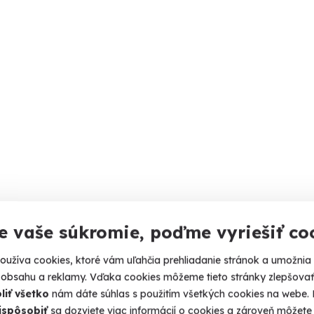
e vaše súkromie, poďme vyriešiť co
užíva cookies, ktoré vám uľahčia prehliadanie stránok a umožnia
 obsahu a reklamy. Vďaka cookies môžeme tieto stránky zlepšovať.
liť všetko
nám dáte súhlas s použitím všetkých cookies na webe. P
ispôsobiť
sa dozviete viac informácií o cookies a zároveň môžete 