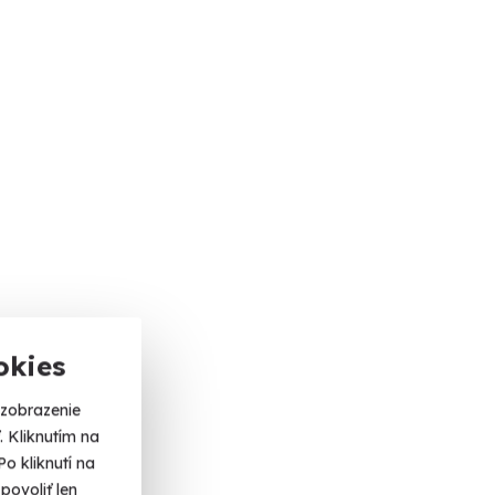
okies
 zobrazenie
 Kliknutím na
o kliknutí na
povoliť len