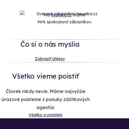
Na
heureka.cz
máme
96% spokojnosť zákazníkov.
Čo si o nás myslia
Zobraziť ohlasy
Všetko vieme poistiť
Človek nikdy nevie. Máme najvyššie
úrazové poistenie z ponuky zážitkových
agentúr.
Všetko o poistení