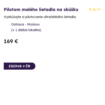
Pilotom malého lietadla na skúšku
9.6
(48)
Vyskúšajte si pilotovanie ultraľahkého lietadla.
Ostrava - Mošnov
(+ 1 ďalšia lokalita)
169 €
Zážitok v ČR