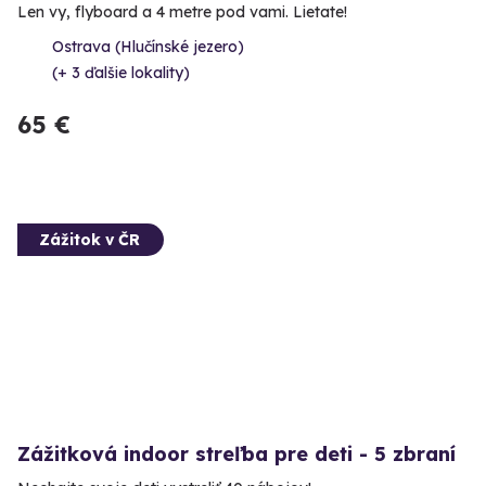
Len vy, flyboard a 4 metre pod vami. Lietate!
Ostrava (Hlučínské jezero)
(+ 3 ďalšie lokality)
65 €
Zážitok v ČR
Zážitková indoor streľba pre deti - 5 zbraní