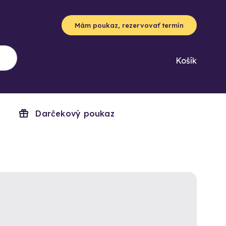
Mám poukaz, rezervovať termín
Košík
Darčekový poukaz