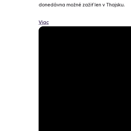
donedávna možné zažiť len v Thajsku.
Viac