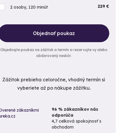
229 €
2 osoby, 120 minút
Objednať poukaz
Objednajte poukaz na zážitok a termín si rezervujte vy alebo
obdarovaný neskôr.
Zážitok prebieha celoročne, vhodný termín si
vyberiete až po nákupe zážitku.
96 % zákazníkov nás
odporúča
4,7 celková spokojnosť s
obchodom