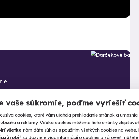
nie
e vaše súkromie, poďme vyriešiť co
užíva cookies, ktoré vám uľahčia prehliadanie stránok a umožnia
 obsahu a reklamy. Vďaka cookies môžeme tieto stránky zlepšovať.
liť všetko
nám dáte súhlas s použitím všetkých cookies na webe. P
ispôsobiť
sa dozviete viac informácií o cookies a zároveň môžete 