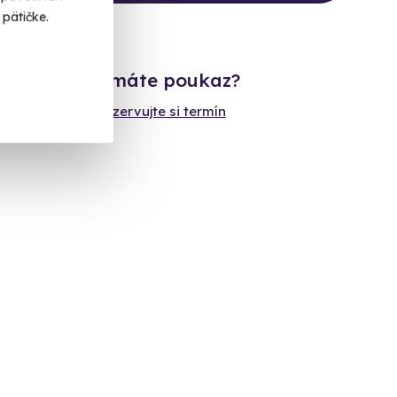
pätičke.
Už máte poukaz?
Rezervujte si termín