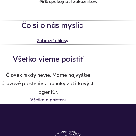
96% spokojnosť zákazníkov.
Čo si o nás myslia
Zobraziť ohlasy
Všetko vieme poistiť
Človek nikdy nevie. Máme najvyššie
úrazové poistenie z ponuky zážitkových
agentúr.
Všetko o poistení