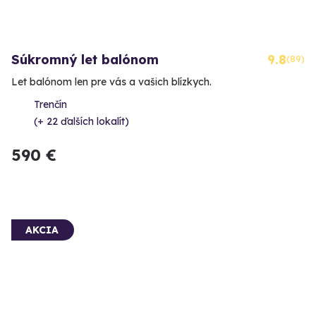
Súkromný let balónom
9.8
(89)
Let balónom len pre vás a vašich blízkych.
Trenčín
(+ 22 ďalších lokalít)
590 €
AKCIA