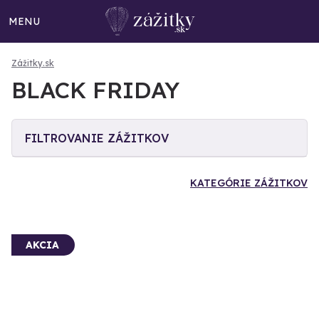
MENU
Zážitky.sk
BLACK FRIDAY
FILTROVANIE ZÁŽITKOV
KATEGÓRIE ZÁŽITKOV
AKCIA