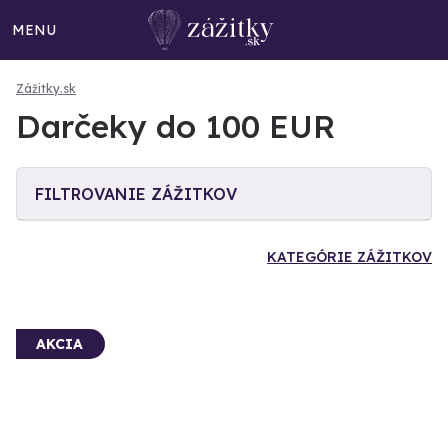
MENU
Zážitky.sk
Darčeky do 100 EUR
FILTROVANIE ZÁŽITKOV
KATEGÓRIE ZÁŽITKOV
AKCIA