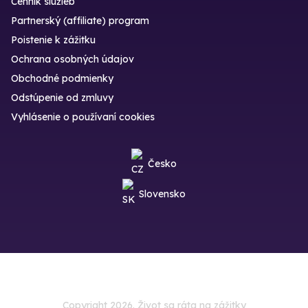
Cenník služieb
Partnerský (affiliate) program
Poistenie k zážitku
Ochrana osobných údajov
Obchodné podmienky
Odstúpenie od zmluvy
Vyhlásenie o používaní cookies
Česko
Slovensko
Copyright 2026. Život sa ráta na zážitky