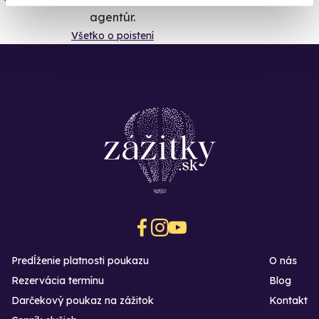
agentúr.
Všetko o poistení
Predĺženie platnosti poukazu
O nás
Rezervácia termínu
Blog
Darčekový poukaz na zážitok
Kontakt