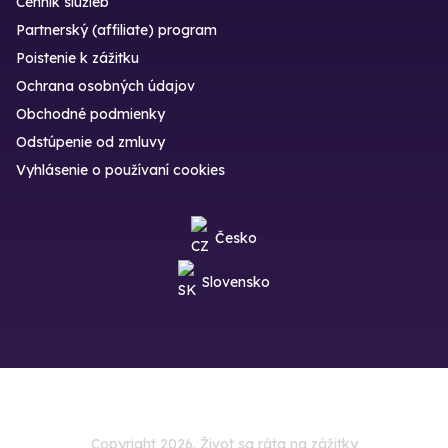
Cenník služieb
Partnerský (affiliate) program
Poistenie k zážitku
Ochrana osobných údajov
Obchodné podmienky
Odstúpenie od zmluvy
Vyhlásenie o používaní cookies
Česko
Slovensko
Copyright 2026. Život sa ráta na zážitky