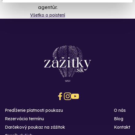
agentúr.
Všetko o poistení
Predĺženie platnosti poukazu
O nás
Rezervácia termínu
Blog
Darčekový poukaz na zážitok
Kontakt