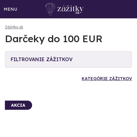
MENU
Zážitky.sk
Darčeky do 100 EUR
FILTROVANIE ZÁŽITKOV
KATEGÓRIE ZÁŽITKOV
AKCIA