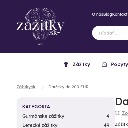
O nás
Blog
Kontakt
Zážitky
Pobyt
Zážitky.sk
Darčeky do 200 EUR
Da
KATEGORIA
Zo
Gurmánske zážitky
4
Zážitk
Letecké zážitky
49