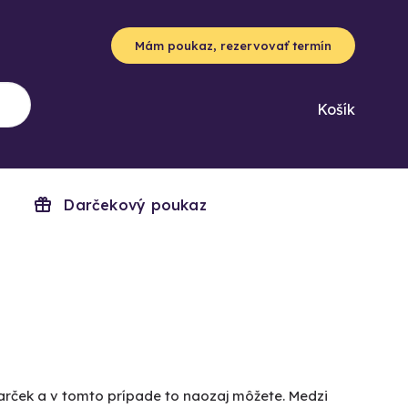
Mám poukaz, rezervovať termín
Košík
Darčekový poukaz
darček a v tomto prípade to naozaj môžete. Medzi