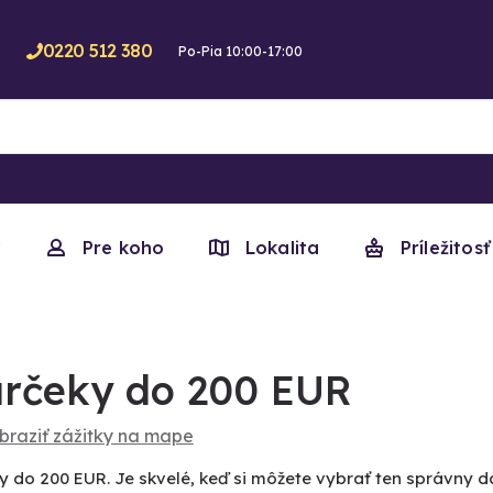
0220 512 380
Po-Pia 10:00-17:00
y
Pre koho
Lokalita
Príležitosť
rčeky do 200 EUR
braziť zážitky na mape
y do 200 EUR. Je skvelé, keď si môžete vybrať ten správny 