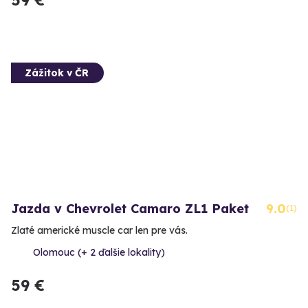
Zážitok v ČR
Jazda v Chevrolet Camaro ZL1 Paket
9.0
(1)
Zlaté americké muscle car len pre vás.
Olomouc (+ 2 ďalšie lokality)
59 €