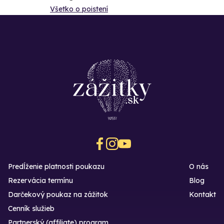
Všetko o poistení
Predĺženie platnosti poukazu
O nás
Rezervácia termínu
Blog
Darčekový poukaz na zážitok
Kontakt
Cenník služieb
Partnerský (affiliate) program