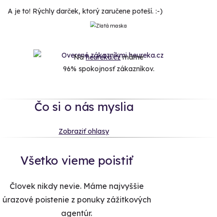
A je to! Rýchly darček, ktorý zaručene poteší. :-)
Na
heureka.cz
máme
96% spokojnosť zákazníkov.
Čo si o nás myslia
Zobraziť ohlasy
Všetko vieme poistiť
Človek nikdy nevie. Máme najvyššie
úrazové poistenie z ponuky zážitkových
agentúr.