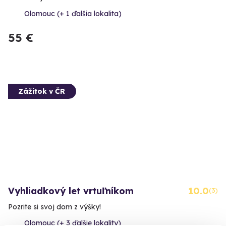
Olomouc (+ 1 ďalšia lokalita)
55 €
Zážitok v ČR
Vyhliadkový let vrtuľníkom
10.0
(3)
Pozrite si svoj dom z výšky!
Olomouc (+ 3 ďalšie lokality)