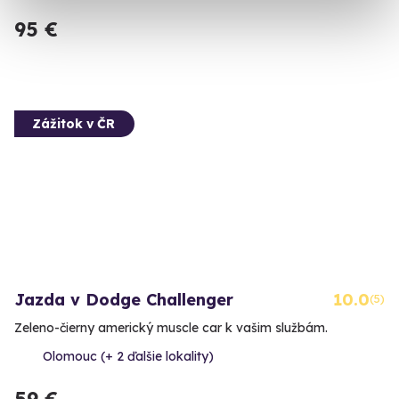
95 €
Zážitok v ČR
Jazda v Dodge Challenger
10.0
(5)
Zeleno-čierny americký muscle car k vašim službám.
Olomouc (+ 2 ďalšie lokality)
59 €