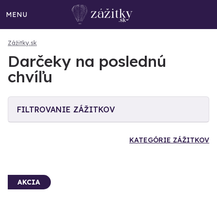
MENU
Zážitky.sk
Darčeky na poslednú
chvíľu
FILTROVANIE ZÁŽITKOV
KATEGÓRIE ZÁŽITKOV
AKCIA