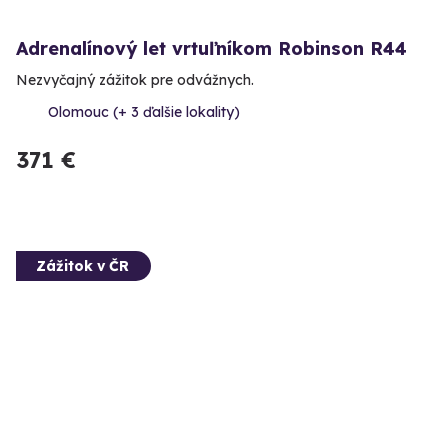
Adrenalínový let vrtuľníkom Robinson R44
Nezvyčajný zážitok pre odvážnych.
Olomouc (+ 3 ďalšie lokality)
371 €
Zážitok v ČR