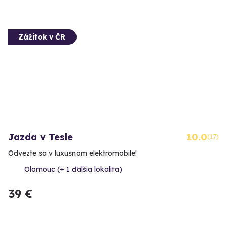
Zážitok v ČR
Jazda v Tesle
10.0
(17)
Odvezte sa v luxusnom elektromobile!
Olomouc (+ 1 ďalšia lokalita)
39 €