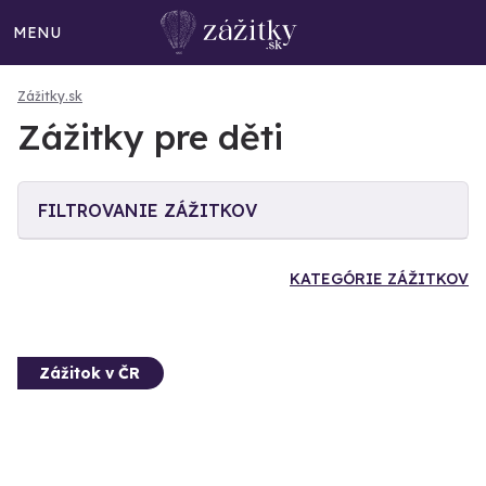
MENU
Zážitky.sk
Zážitky pre děti
FILTROVANIE ZÁŽITKOV
KATEGÓRIE ZÁŽITKOV
Zážitok v ČR