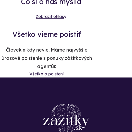
Čo si o nás myslia
Zobraziť ohlasy
Všetko vieme poistiť
Človek nikdy nevie. Máme najvyššie
úrazové poistenie z ponuky zážitkových
agentúr.
Všetko o poistení