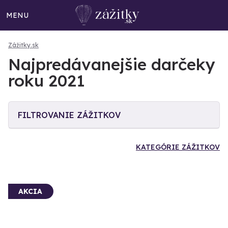
MENU
Zážitky.sk
Najpredávanejšie darčeky
roku 2021
FILTROVANIE ZÁŽITKOV
KATEGÓRIE ZÁŽITKOV
AKCIA