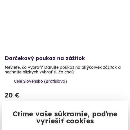
Darčekový poukaz na zážitok
Neviete, čo vybrať? Darujte poukaz na akýkoľvek zážitok a
nechajte blízkych vybrať si, čo chcú!
Celé Slovensko (Bratislava)
20 €
Ctíme vaše súkromie, poďme
vyriešiť cookies
Zobraziť zážitky na mape