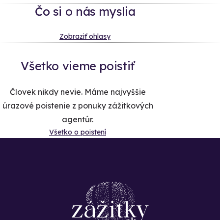
Čo si o nás myslia
Zobraziť ohlasy
Všetko vieme poistiť
Človek nikdy nevie. Máme najvyššie
úrazové poistenie z ponuky zážitkových
agentúr.
Všetko o poistení