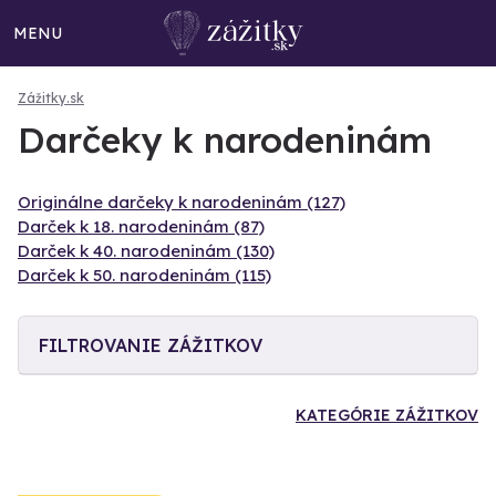
MENU
Zážitky.sk
Darčeky k narodeninám
Originálne darčeky k narodeninám (127)
Darček k 18. narodeninám (87)
Darček k 40. narodeninám (130)
Darček k 50. narodeninám (115)
FILTROVANIE ZÁŽITKOV
KATEGÓRIE ZÁŽITKOV