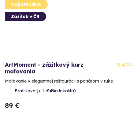
Odporúčame
Zážitok v ČR
ArtMoment - zážitkový kurz
9.4
(11)
maľovania
Maľovanie v elegantnej reštaurácii s pohárom v ruke.
Bratislava (+ 1 ďalšia lokalita)
89 €