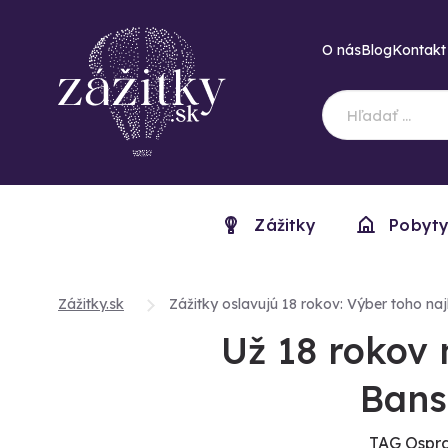
O nás
Blog
Kontakt
Zážitky
Pobyt
Zážitky.sk
Zážitky oslavujú 18 rokov: Výber toho naj
Už 18 rokov
Bans
TAG Ospra