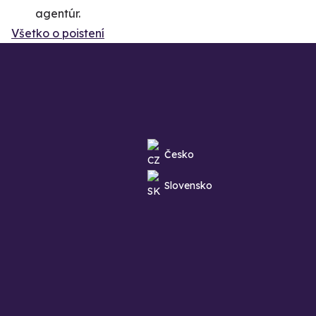
agentúr.
Všetko o poistení
Česko
Slovensko