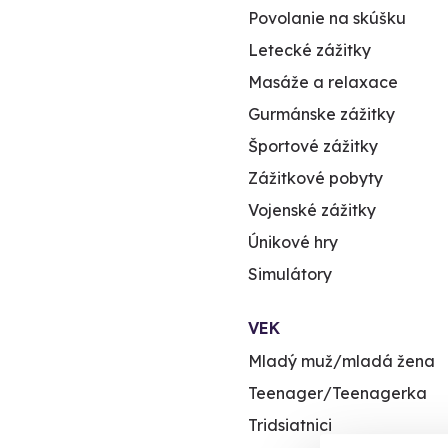
Povolanie na skúšku
Letecké zážitky
Masáže a relaxace
Gurmánske zážitky
Športové zážitky
Zážitkové pobyty
Vojenské zážitky
Únikové hry
Simulátory
VEK
Mladý muž/mladá žena
Teenager/Teenagerka
Tridsiatnici