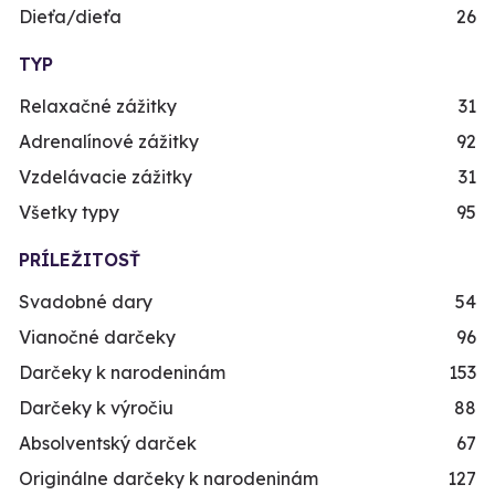
Dieťa/dieťa
26
TYP
Relaxačné zážitky
31
Adrenalínové zážitky
92
Vzdelávacie zážitky
31
Všetky typy
95
PRÍLEŽITOSŤ
Svadobné dary
54
Vianočné darčeky
96
Darčeky k narodeninám
153
Darčeky k výročiu
88
Absolventský darček
67
Originálne darčeky k narodeninám
127