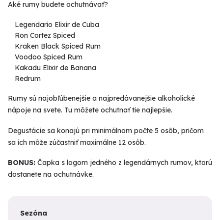
Aké rumy budete ochutnávať?
Legendario Elixir de Cuba
Ron Cortez Spiced
Kraken Black Spiced Rum
Voodoo Spiced Rum
Kakadu Elixir de Banana
Redrum
Rumy sú najobľúbenejšie a najpredávanejšie alkoholické
nápoje na svete. Tu môžete ochutnať tie najlepšie.
Degustácie sa konajú pri minimálnom počte 5 osôb, pričom
sa ich môže zúčastniť maximálne 12 osôb.
BONUS:
Čapka s logom jedného z legendárnych rumov, ktorú
dostanete na ochutnávke.
Sezóna