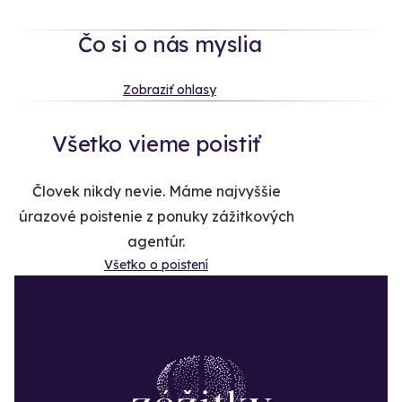
Čo si o nás myslia
Zobraziť ohlasy
Všetko vieme poistiť
Človek nikdy nevie. Máme najvyššie
úrazové poistenie z ponuky zážitkových
agentúr.
Všetko o poistení