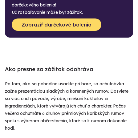
darčekového balenia!
Už rozbaľovanie môže byť zážitok.
Zobraziť darčekové balenia
Ako presne sa zážitok odohráva
Po tom, ako sa pohodlne usadíte pri bare, sa ochutnávka
začne prezentáciou sladkých a korenených rumov. Dozviete
sa viac o ich pôvode, výrobe, miešaní koktailov či
ingredienciách, ktoré vytvárajú ich chuť a charakter. Počas
večera ochutnáte 6 druhov prémiových karibských rumov
spolu s výberom občerstvenia, ktoré sa k rumom dokonale
hodí.