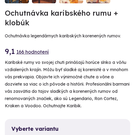
Ochutnávka karibského rumu +
klobúk
Ochutnávka legendárnych karibských korenených rumov.
9,1
166 hodnotení
Karibské rumy vo svojej chuti prinášajú horúce slnko a vôňu
vzdialených krajín. Môžu byť sladké aj korenisté a v mnohom
vás prekvapia. Objavte ich výnimočné chute a vône a
dozviete sa viac o ich pôvode a histórii. Profesionálni barmani
vás zasvätia do tajov sladkých a korenených rumov od
renomovaných značiek, ako sú Legendario, Ron Cortez,
Kraken a Voodoo. Ochutnajte Karibik.
Vyberte variantu