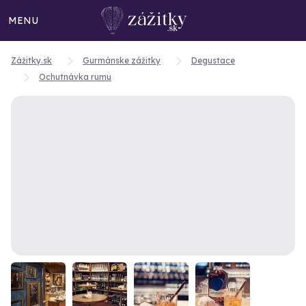
MENU
Zážitky.sk
Gurmánske zážitky
Degustace
Ochutnávka rumu