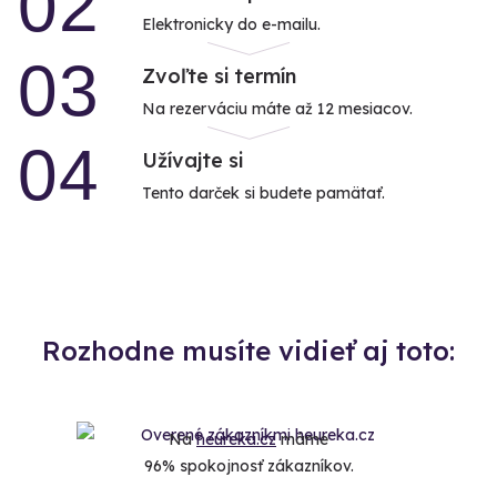
02
Elektronicky do e-mailu.
03
Zvoľte si termín
Na rezerváciu máte až 12 mesiacov.
04
Užívajte si
Tento darček si budete pamätať.
Rozhodne musíte vidieť aj toto:
Na
heureka.cz
máme
96% spokojnosť zákazníkov.