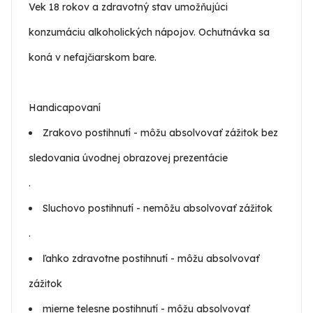
Vek 18 rokov a zdravotný stav umožňujúci
konzumáciu alkoholických nápojov. Ochutnávka sa
koná v nefajčiarskom bare.
Handicapovaní
Zrakovo postihnutí - môžu absolvovať zážitok bez
sledovania úvodnej obrazovej prezentácie
.
Sluchovo postihnutí - nemôžu absolvovať zážitok
.
ľahko zdravotne postihnutí - môžu absolvovať
zážitok
mierne telesne postihnutí - môžu absolvovať