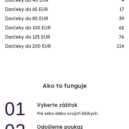
Darčeky do 40 EUR
4
Darčeky do 65 EUR
17
Darčeky do 85 EUR
39
Darčeky do 100 EUR
62
Darčeky do 125 EUR
76
Darčeky do 200 EUR
114
Ako to funguje
01
Vyberte zážitok
Pre seba alebo svojich blízkych.
Odošleme poukaz