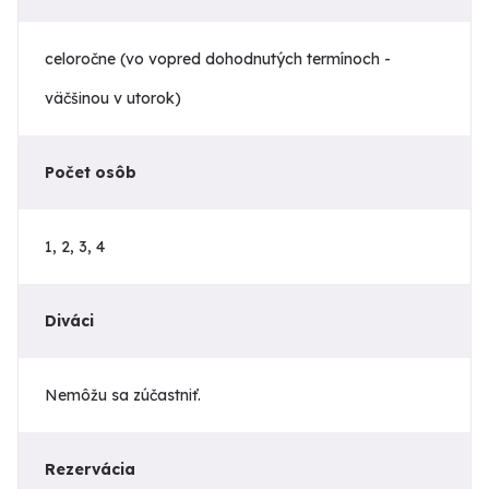
celoročne (vo vopred dohodnutých termínoch -
väčšinou v utorok)
Počet osôb
1, 2, 3, 4
Diváci
Nemôžu sa zúčastniť.
Rezervácia