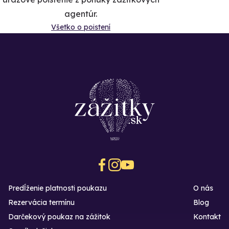
agentúr.
Všetko o poistení
Predĺženie platnosti poukazu
O nás
Rezervácia termínu
Blog
Darčekový poukaz na zážitok
Kontakt