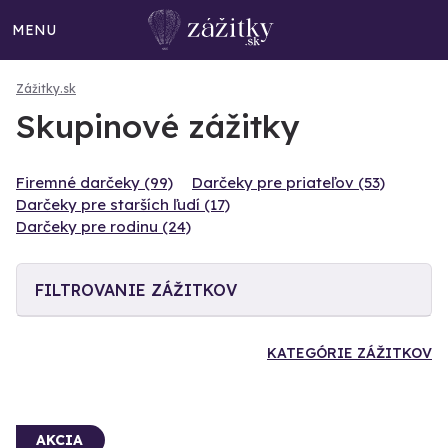
MENU
Zážitky.sk
Skupinové zážitky
Firemné darčeky (99)
Darčeky pre priateľov (53)
Darčeky pre starších ľudí (17)
Darčeky pre rodinu (24)
FILTROVANIE ZÁŽITKOV
KATEGÓRIE ZÁŽITKOV
AKCIA