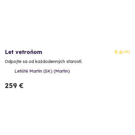
Let vetroňom
9.6
(48)
Odpojte sa od každodenných starostí.
Letiště Martin (SK) (Martin)
259 €