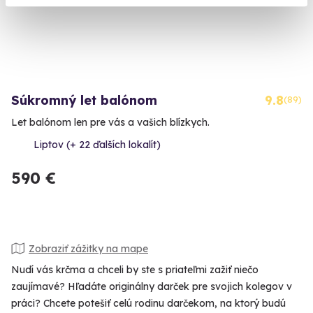
Súkromný let balónom
9.8
(89)
Let balónom len pre vás a vašich blízkych.
Liptov (+ 22 ďalších lokalít)
590 €
Zobraziť zážitky na mape
Nudí vás krčma a chceli by ste s priateľmi zažiť niečo
zaujímavé? Hľadáte originálny darček pre svojich kolegov v
práci? Chcete potešiť celú rodinu darčekom, na ktorý budú