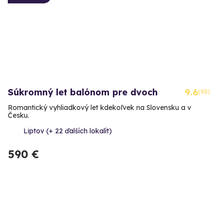
Súkromný let balónom pre dvoch
9.6
(95)
Romantický vyhliadkový let kdekoľvek na Slovensku a v
Česku.
Liptov (+ 22 ďalších lokalít)
590 €