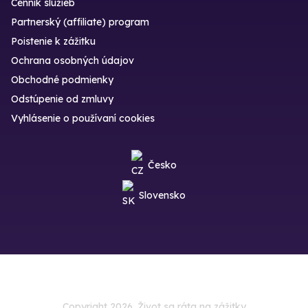
Cenník služieb
Partnerský (affiliate) program
Poistenie k zážitku
Ochrana osobných údajov
Obchodné podmienky
Odstúpenie od zmluvy
Vyhlásenie o používaní cookies
Česko
Slovensko
Copyright 2026. Život sa ráta na zážitky