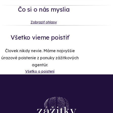
Čo si o nás myslia
Zobraziť ohlasy
Všetko vieme poistiť
Človek nikdy nevie. Máme najvyššie
úrazové poistenie z ponuky zážitkových
agentúr.
Všetko o poistení