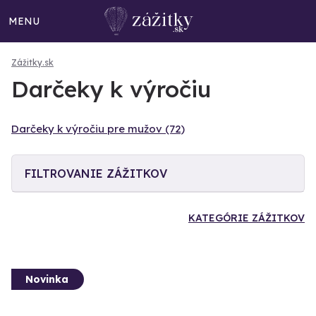
MENU
Zážitky.sk
Darčeky k výročiu
Darčeky k výročiu pre mužov (72)
FILTROVANIE ZÁŽITKOV
KATEGÓRIE ZÁŽITKOV
Novinka