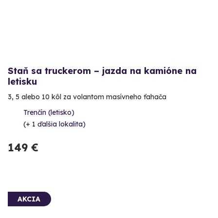
Staň sa truckerom – jazda na kamióne na
letisku
3, 5 alebo 10 kôl za volantom masívneho ťahača
Trenčín (letisko)
(+ 1 ďalšia lokalita)
149 €
AKCIA