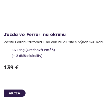
Jazda vo Ferrari na okruhu
Zažite Ferrari California T na okruhu a užite si výkon 560 koní.
SK Ring (Orechová Potôň)
(+ 2 ďalšie lokality)
139 €
AKCIA