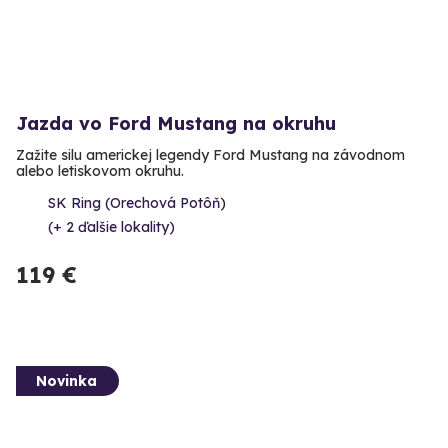
Jazda vo Ford Mustang na okruhu
Zažite silu americkej legendy Ford Mustang na závodnom
alebo letiskovom okruhu.
SK Ring (Orechová Potôň)
(+ 2 ďalšie lokality)
119 €
Novinka