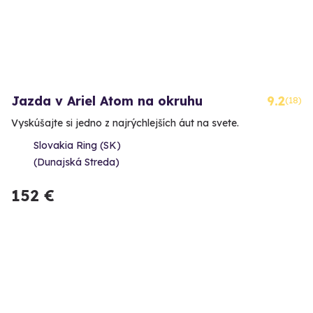
Jazda v Ariel Atom na okruhu
9.2
(18)
Vyskúšajte si jedno z najrýchlejších áut na svete.
Slovakia Ring (SK)
(Dunajská Streda)
152 €