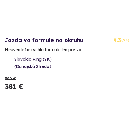
Jazda vo formule na okruhu
9.3
(94)
Neuveriteľne rýchla formula len pre vás.
Slovakia Ring (SK)
(Dunajská Streda)
389 €
381 €