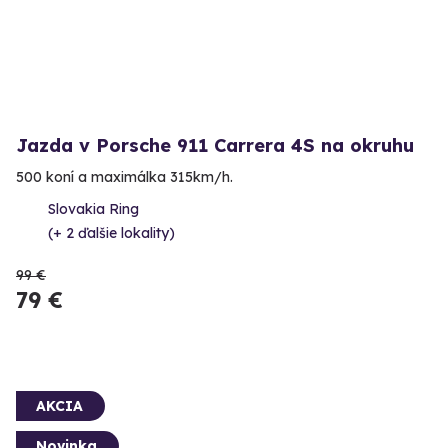
Jazda v Porsche 911 Carrera 4S na okruhu
500 koní a maximálka 315km/h.
Slovakia Ring
(+ 2 ďalšie lokality)
99 €
79 €
AKCIA
Novinka