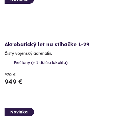
Akrobatický let na stíhačke L-29
Čistý vojenský adrenalín.
Piešťany (+ 1 ďalšia lokalita)
970 €
949 €
Novinka