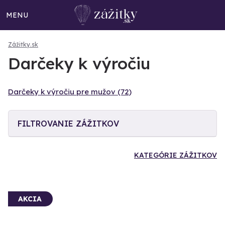
MENU
Zážitky.sk
Darčeky k výročiu
Darčeky k výročiu pre mužov (72)
FILTROVANIE ZÁŽITKOV
KATEGÓRIE ZÁŽITKOV
AKCIA