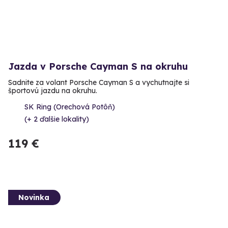
Jazda v Porsche Cayman S na okruhu
Sadnite za volant Porsche Cayman S a vychutnajte si
športovú jazdu na okruhu.
SK Ring (Orechová Potôň)
(+ 2 ďalšie lokality)
119 €
Novinka