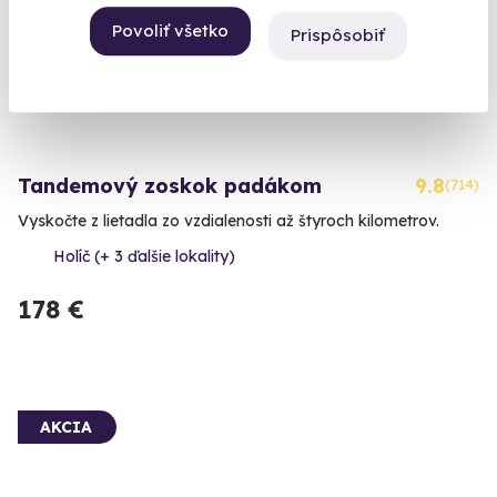
Povoliť všetko
Prispôsobiť
Tandemový zoskok padákom
9.8
(714)
Vyskočte z lietadla zo vzdialenosti až štyroch kilometrov.
Holíč (+ 3 ďalšie lokality)
178 €
AKCIA