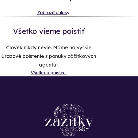
Zobraziť ohlasy
Všetko vieme poistiť
Človek nikdy nevie. Máme najvyššie
úrazové poistenie z ponuky zážitkových
agentúr.
Všetko o poistení