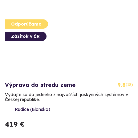
Odporúčame
Zážitok v ČR
Výprava do stredu zeme
9.8
(18)
Vydajte sa do jedného z najväčších jaskynných systémov v
Českej republike.
Rudice (Blansko)
419 €