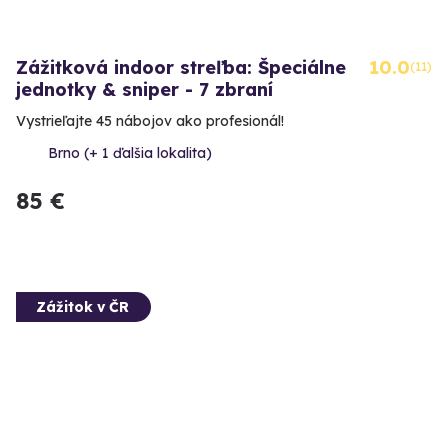
Zážitková indoor streľba: Špeciálne
10.0
(11)
jednotky & sniper - 7 zbraní
Vystrieľajte 45 nábojov ako profesionál!
Brno (+ 1 ďalšia lokalita)
85 €
Zážitok v ČR