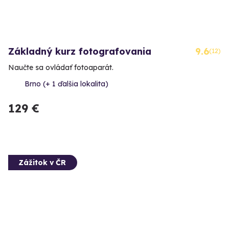
Základný kurz fotografovania
9.6
(12)
Naučte sa ovládať fotoaparát.
Brno (+ 1 ďalšia lokalita)
129 €
Zážitok v ČR