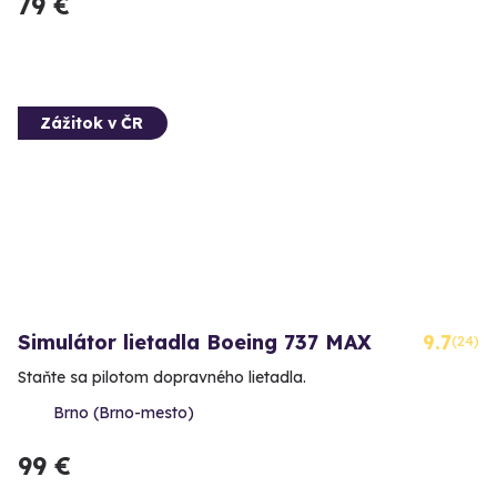
79 €
Zážitok v ČR
Simulátor lietadla Boeing 737 MAX
9.7
(24)
Staňte sa pilotom dopravného lietadla.
Brno (Brno-mesto)
99 €